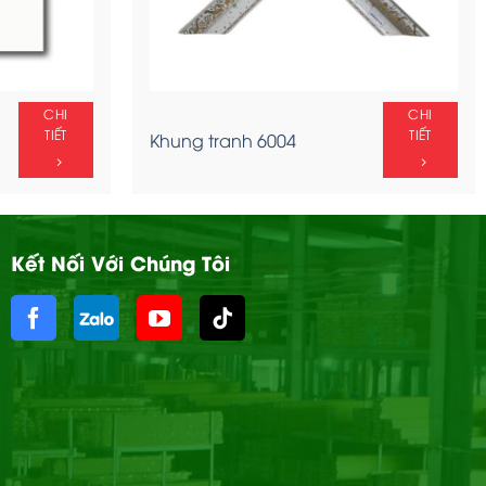
CHI
CHI
TIẾT
TIẾT
Khung tranh 6004
Kết Nối Với Chúng Tôi