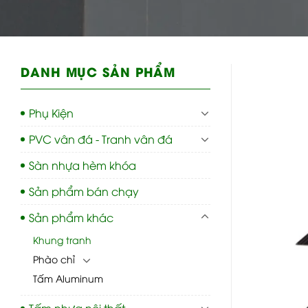
DANH MỤC SẢN PHẨM
Phụ Kiện
PVC vân đá - Tranh vân đá
Sàn nhựa hèm khóa
Sản phẩm bán chạy
Sản phẩm khác
Khung tranh
Phào chỉ
Tấm Aluminum
Tấm nhựa nội thất