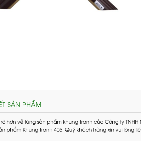
IẾT SẢN PHẨM
 rõ hơn về từng sản phẩm khung tranh của Công ty TNHH
 sản phẩm Khung tranh 405. Quý khách hàng xin vui lòng li