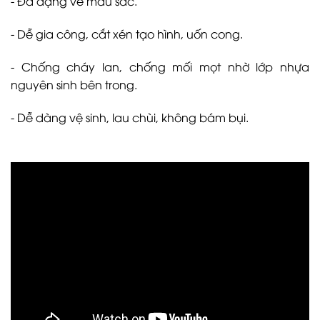
- Đa dạng về màu sắc.
- Dễ gia công, cắt xén tạo hình, uốn cong.
- Chống cháy lan, chống mối mọt nhờ lớp nhựa
nguyên sinh bên trong.
- Dễ dàng vệ sinh, lau chùi, không bám bụi.