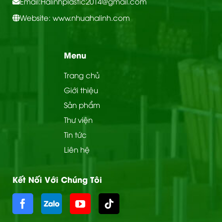
Email:
Halinhplastic2014@gmail.com
Website: www.nhuahalinh.com
Menu
Trang chủ
Giới thiệu
Sản phẩm
Thư viện
Tin tức
Liên hệ
Kết Nối Với Chúng Tôi