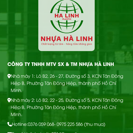
CÔNG TY TNHH MTV SX & TM NHỰA HÀ LINH
Nhà máy 1: Lô B2, 26 - 27, Đường số 3, KCN Tân Đông
Hiệp B, Phường Tân Đông Hiệp, thành phố Hồ Chí
Minh.
Nhà máy 2: Lô B2, 22 - 25, Đường số 5, KCN Tân Đông
Hiệp B, Phường Tân Đông Hiệp, thành phố Hồ Chí
Minh.
Hotline:
0376 059 068
- 0975 225 586 (thu mua)