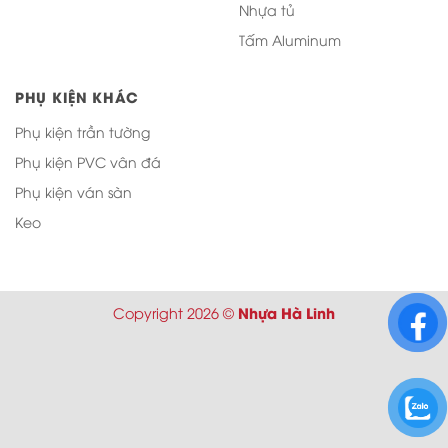
Nhựa tủ
Tấm Aluminum
PHỤ KIỆN KHÁC
Phụ kiện trần tường
Phụ kiện PVC vân đá
Phụ kiện ván sàn
Keo
Nhựa Hà Linh
Copyright 2026 ©