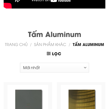
Tấm Aluminum
TẤM ALUMINUM
TRANG CHỦ
/
SẢN PHẨM KHÁC
/
LỌC