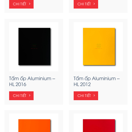
CHI TIẾT
CHI TIẾT
Tấm ốp Aluminium –
Tấm ốp Aluminium –
HL 2016
HL 2012
CHI TIẾT
CHI TIẾT