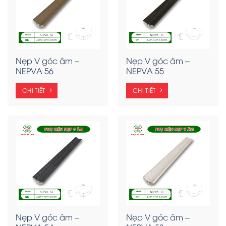
Nẹp V góc âm –
Nẹp V góc âm –
NEPVA 56
NEPVA 55
CHI TIẾT
CHI TIẾT
Nẹp V góc âm –
Nẹp V góc âm –