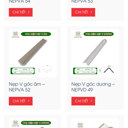
NEPVA 54
NEPVA 53
CHI TIẾT
CHI TIẾT
Nẹp V góc âm –
Nẹp V góc dương –
NEPVA 52
NEPVD 49
CHI TIẾT
CHI TIẾT