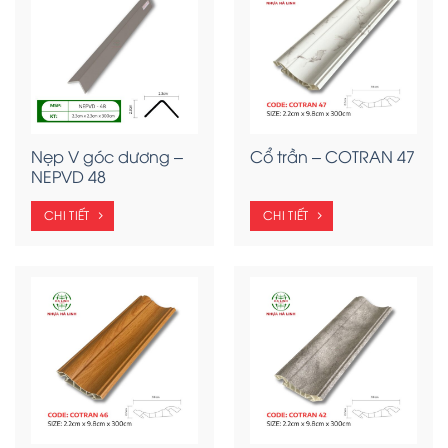
Nẹp V góc dương –
Cổ trần – COTRAN 47
NEPVD 48
CHI TIẾT
CHI TIẾT