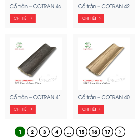
Cổ trần – COTRAN 46
Cổ trần – COTRAN 42
CHI TIẾT
CHI TIẾT
Cổ trần – COTRAN 41
Cổ trần – COTRAN 40
CHI TIẾT
CHI TIẾT
1
2
3
4
…
15
16
17