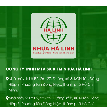
CÔNG TY TNHH MTV SX & TM NHỰA HÀ LINH
Nhà máy 1: Lô B2, 26 - 27, Đường số 3, KCN Tân Đông
Hiệp B, Phường Tân Đông Hiệp, thành phố Hồ Chí
Minh.
Nhà máy 2: Lô B2, 22 - 25, Đường số 5, KCN Tân Đông
Hiệp B, Phường Tân Đông Hiệp, thành phố Hồ Chí