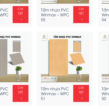
CHI
CHI
 PVC
Tấm nhựa PVC
Tấm
TIẾT
TIẾT
 WPC
Winmax – WPC
Win
55
54
CHI
CHI
 PVC
Tấm nhựa PVC
Tấm
TIẾT
TIẾT
 WPC
Winmax – WPC
Win
51
50