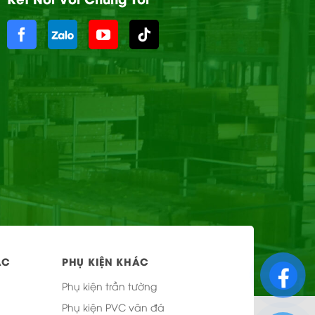
ÁC
PHỤ KIỆN KHÁC
Phụ kiện trần tường
Phụ kiện PVC vân đá