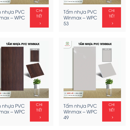
CHI
CHI
 nhựa PVC
Tấm nhựa PVC
TIẾT
TIẾT
max – WPC
Winmax – WPC
53
CHI
CHI
 nhựa PVC
Tấm nhựa PVC
TIẾT
TIẾT
max – WPC
Winmax – WPC
49