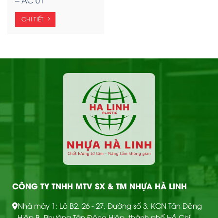
CHI TIẾT
CÔNG TY TNHH MTV SX & TM NHỰA HÀ LINH
Nhà máy 1: Lô B2, 26 - 27, Đường số 3, KCN Tân Đông
Hiệp B, Phường Tân Đông Hiệp, thành phố Hồ Chí