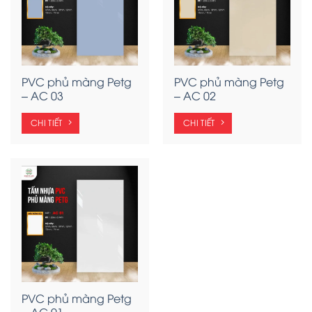
PVC phủ màng Petg
PVC phủ màng Petg
– AC 03
– AC 02
CHI TIẾT
CHI TIẾT
PVC phủ màng Petg
– AC 01