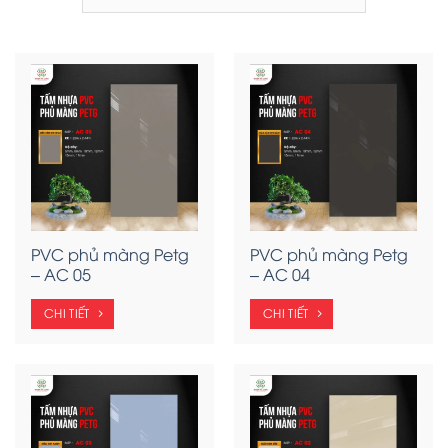
PVC phủ màng Petg
PVC phủ màng Petg
– AC 05
– AC 04
CHI TIẾT
CHI TIẾT