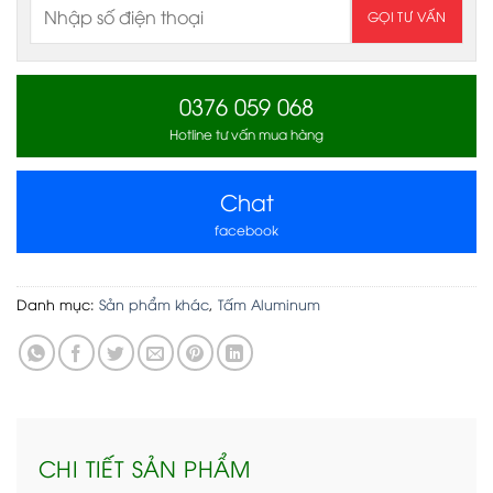
0376 059 068
Hotline tư vấn mua hàng
Chat
facebook
Danh mục:
Sản phẩm khác
,
Tấm Aluminum
CHI TIẾT SẢN PHẨM