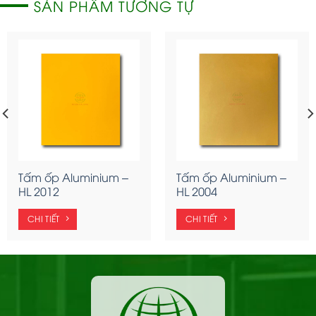
SẢN PHẨM TƯƠNG TỰ
Tấm ốp Aluminium –
Tấm ốp Aluminium –
HL 2012
HL 2004
CHI TIẾT
CHI TIẾT