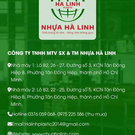
CÔNG TY TNHH MTV SX & TM NHỰA HÀ LINH
Nhà máy 1: Lô B2, 26 - 27, Đường số 3, KCN Tân Đông
Hiệp B, Phường Tân Đông Hiệp, thành phố Hồ Chí
Minh.
Nhà máy 2: Lô B2, 22 - 25, Đường số 5, KCN Tân Đông
Hiệp B, Phường Tân Đông Hiệp, thành phố Hồ Chí
Minh.
Hotline:
0376 059 068
- 0975 225 586 (thu mua)
Email:
Halinhplastic2014@gmail.com
Website: www.nhuahalinh.com