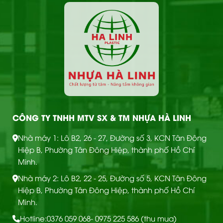
CÔNG TY TNHH MTV SX & TM NHỰA HÀ LINH
Nhà máy 1: Lô B2, 26 - 27, Đường số 3, KCN Tân Đông
Hiệp B, Phường Tân Đông Hiệp, thành phố Hồ Chí
Minh.
Nhà máy 2: Lô B2, 22 - 25, Đường số 5, KCN Tân Đông
Hiệp B, Phường Tân Đông Hiệp, thành phố Hồ Chí
Minh.
Hotline:
0376 059 068
- 0975 225 586 (thu mua)