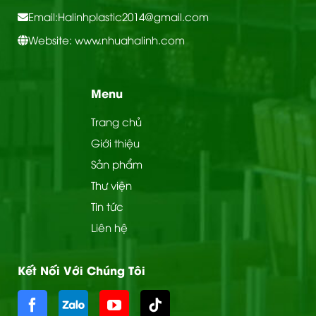
Email:
Halinhplastic2014@gmail.com
Website: www.nhuahalinh.com
Menu
Trang chủ
Giới thiệu
Sản phẩm
Thư viện
Tin tức
Liên hệ
Kết Nối Với Chúng Tôi