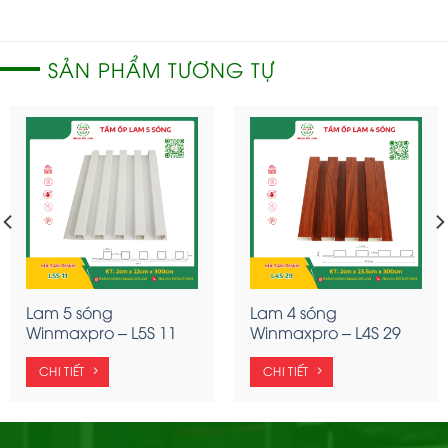
SẢN PHẨM TƯƠNG TỰ
Lam 5 sóng
Lam 4 sóng
Winmaxpro – L5S 11
Winmaxpro – L4S 29
CHI TIẾT
CHI TIẾT