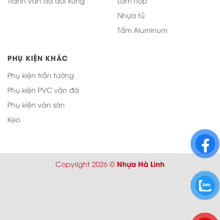
Tranh vân đá đối xứng
Lam hộp
Nhựa tủ
Tấm Aluminum
PHỤ KIỆN KHÁC
Phụ kiện trần tường
Phụ kiện PVC vân đá
Phụ kiện ván sàn
Keo
Nhựa Hà Linh
Copyright 2026 ©