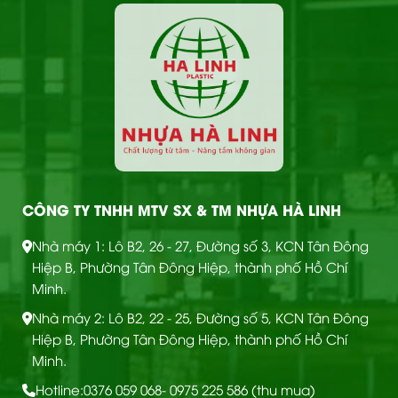
CÔNG TY TNHH MTV SX & TM NHỰA HÀ LINH
Nhà máy 1: Lô B2, 26 - 27, Đường số 3, KCN Tân Đông
Hiệp B, Phường Tân Đông Hiệp, thành phố Hồ Chí
Minh.
Nhà máy 2: Lô B2, 22 - 25, Đường số 5, KCN Tân Đông
Hiệp B, Phường Tân Đông Hiệp, thành phố Hồ Chí
Minh.
Hotline:
0376 059 068
- 0975 225 586 (thu mua)