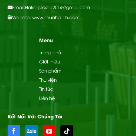
Email:
Halinhplastic2014@gmail.com
Website: www.nhuahalinh.com
Menu
Trang chủ
Giới thiệu
Sản phẩm
Thư viện
Tin tức
Liên hệ
Kết Nối Với Chúng Tôi