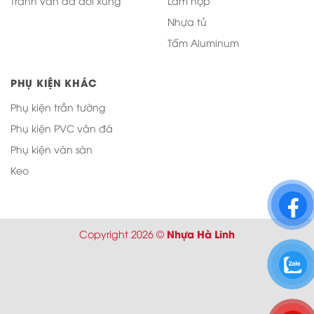
Tranh vân đá đối xứng
Lam hộp
Nhựa tủ
Tấm Aluminum
PHỤ KIỆN KHÁC
Phụ kiện trần tường
Phụ kiện PVC vân đá
Phụ kiện ván sàn
Keo
Nhựa Hà Linh
Copyright 2026 ©