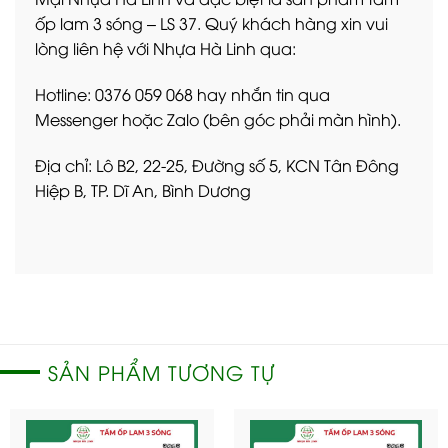
ốp lam 3 sóng – LS 37. Quý khách hàng xin vui
lòng liên hệ với Nhựa Hà Linh qua:
Hotline: 0376 059 068 hay nhắn tin qua
Messenger hoặc Zalo (bên góc phải màn hình).
Địa chỉ: Lô B2, 22-25, Đường số 5, KCN Tân Đông
Hiệp B, TP. Dĩ An, Bình Dương
SẢN PHẨM TƯƠNG TỰ