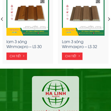
lam 3 sóng
Lam 3 sóng
Winmaxpro – LS 30
Winmaxpro – LS 32
CHI TIẾT
CHI TIẾT