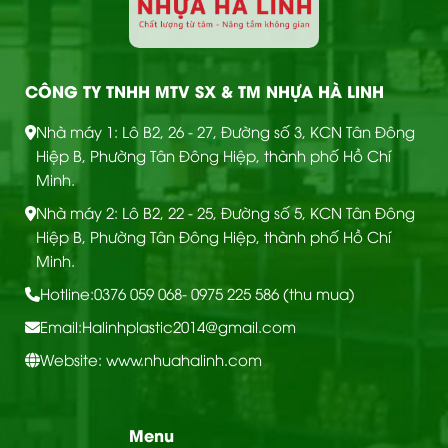
CÔNG TY TNHH MTV SX & TM NHỰA HÀ LINH
Nhà máy 1: Lô B2, 26 - 27, Đường số 3, KCN Tân Đông
Hiệp B, Phường Tân Đông Hiệp, thành phố Hồ Chí
Minh.
Nhà máy 2: Lô B2, 22 - 25, Đường số 5, KCN Tân Đông
Hiệp B, Phường Tân Đông Hiệp, thành phố Hồ Chí
Minh.
Hotline:
0376 059 068
- 0975 225 586 (thu mua)
Email:
Halinhplastic2014@gmail.com
Website: www.nhuahalinh.com
Menu