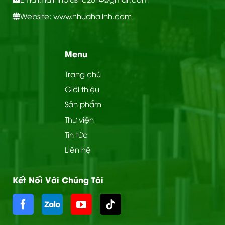
Website: www.nhuahalinh.com
Menu
Trang chủ
Giới thiệu
Sản phẩm
Thư viện
Tin tức
Liên hệ
Kết Nối Với Chúng Tôi