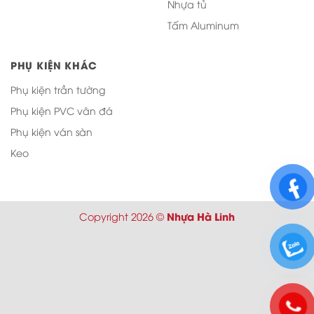
Nhựa tủ
Tấm Aluminum
PHỤ KIỆN KHÁC
Phụ kiện trần tường
Phụ kiện PVC vân đá
Phụ kiện ván sàn
Keo
Nhựa Hà Linh
Copyright 2026 ©