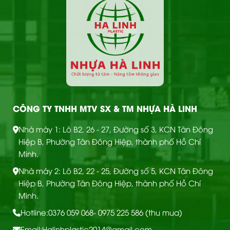
CÔNG TY TNHH MTV SX & TM NHỰA HÀ LINH
Nhà máy 1: Lô B2, 26 - 27, Đường số 3, KCN Tân Đông
Hiệp B, Phường Tân Đông Hiệp, thành phố Hồ Chí
Minh.
Nhà máy 2: Lô B2, 22 - 25, Đường số 5, KCN Tân Đông
Hiệp B, Phường Tân Đông Hiệp, thành phố Hồ Chí
Minh.
Hotline:
0376 059 068
- 0975 225 586 (thu mua)
Email:
Halinhplastic2014@gmail.com