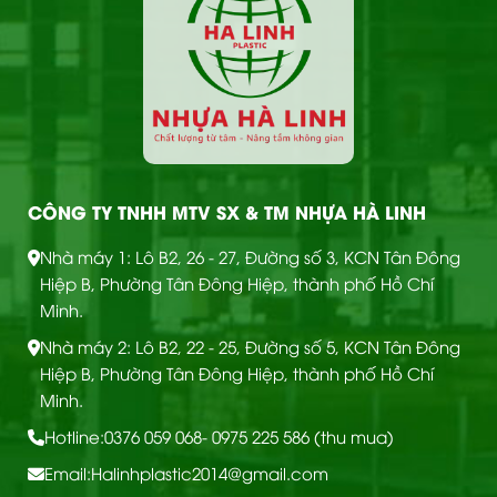
CÔNG TY TNHH MTV SX & TM NHỰA HÀ LINH
Nhà máy 1: Lô B2, 26 - 27, Đường số 3, KCN Tân Đông
Hiệp B, Phường Tân Đông Hiệp, thành phố Hồ Chí
Minh.
Nhà máy 2: Lô B2, 22 - 25, Đường số 5, KCN Tân Đông
Hiệp B, Phường Tân Đông Hiệp, thành phố Hồ Chí
Minh.
Hotline:
0376 059 068
- 0975 225 586 (thu mua)
Email:
Halinhplastic2014@gmail.com