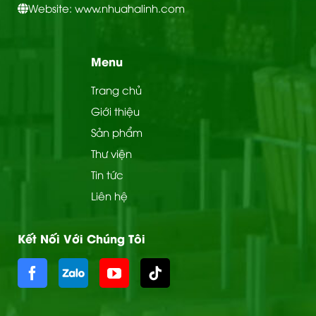
Website: www.nhuahalinh.com
Menu
Trang chủ
Giới thiệu
Sản phẩm
Thư viện
Tin tức
Liên hệ
Kết Nối Với Chúng Tôi