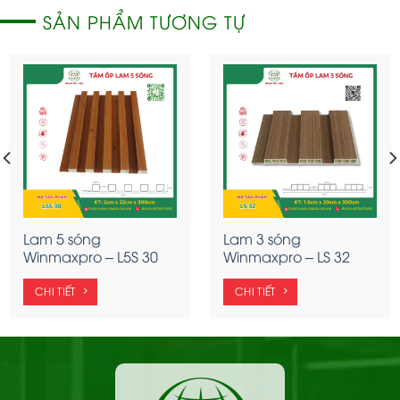
SẢN PHẨM TƯƠNG TỰ
Lam 5 sóng
Lam 3 sóng
Winmaxpro – L5S 30
Winmaxpro – LS 32
CHI TIẾT
CHI TIẾT