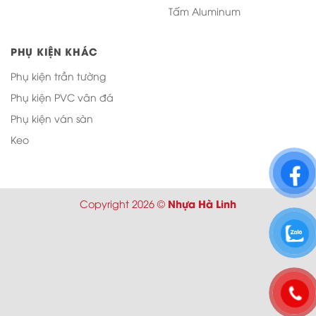
Tấm Aluminum
PHỤ KIỆN KHÁC
Phụ kiện trần tường
Phụ kiện PVC vân đá
Phụ kiện ván sàn
Keo
Nhựa Hà Linh
Copyright 2026 ©