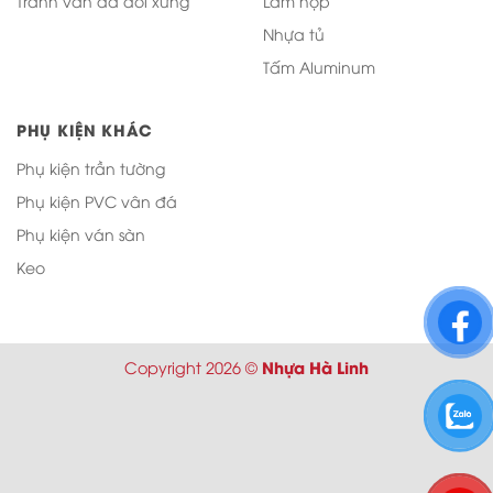
Tranh vân đá đối xứng
Lam hộp
Nhựa tủ
Tấm Aluminum
PHỤ KIỆN KHÁC
Phụ kiện trần tường
Phụ kiện PVC vân đá
Phụ kiện ván sàn
Keo
Nhựa Hà Linh
Copyright 2026 ©