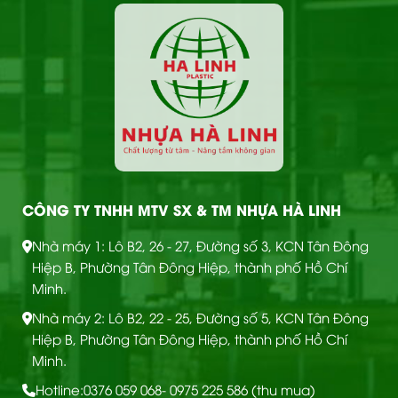
CÔNG TY TNHH MTV SX & TM NHỰA HÀ LINH
Nhà máy 1: Lô B2, 26 - 27, Đường số 3, KCN Tân Đông
Hiệp B, Phường Tân Đông Hiệp, thành phố Hồ Chí
Minh.
Nhà máy 2: Lô B2, 22 - 25, Đường số 5, KCN Tân Đông
Hiệp B, Phường Tân Đông Hiệp, thành phố Hồ Chí
Minh.
Hotline:
0376 059 068
- 0975 225 586 (thu mua)