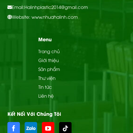
Email:
Halinhplastic2014@gmail.com
Website: www.nhuahalinh.com
Menu
Trang chủ
Giới thiệu
Sản phẩm
Thư viện
Tin tức
Liên hệ
Kết Nối Với Chúng Tôi