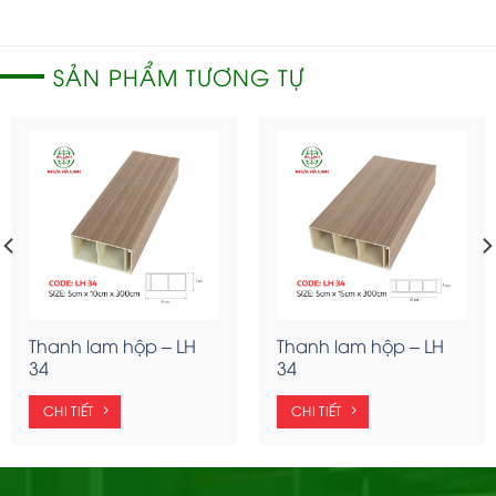
SẢN PHẨM TƯƠNG TỰ
Thanh lam hộp – LH
Thanh lam hộp – LH
34
34
CHI TIẾT
CHI TIẾT