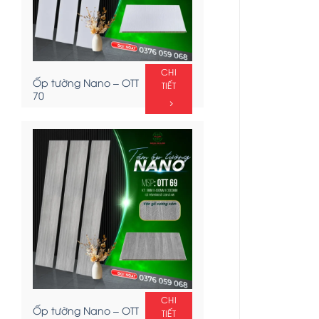
CHI
Ốp tường Nano – OTT
TIẾT
70
CHI
Ốp tường Nano – OTT
TIẾT