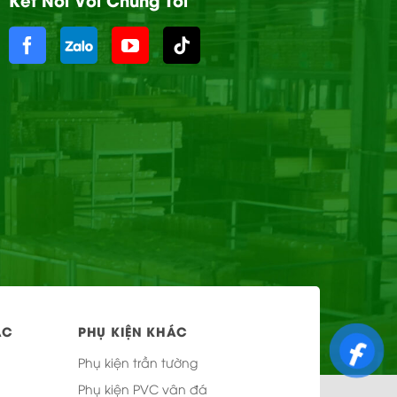
ÁC
PHỤ KIỆN KHÁC
Phụ kiện trần tường
Phụ kiện PVC vân đá