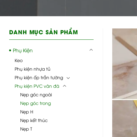
DANH MỤC SẢN PHẨM
Phụ Kiện
Keo
Phụ kiện nhựa tủ
Phụ kiện ốp trần tường
Phụ kiện PVC vân đá
Nẹp góc ngoài
Nẹp góc trong
Nẹp H
Nẹp kết thúc
Nẹp T