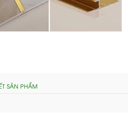
IẾT SẢN PHẨM