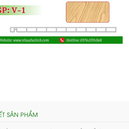
IẾT SẢN PHẨM