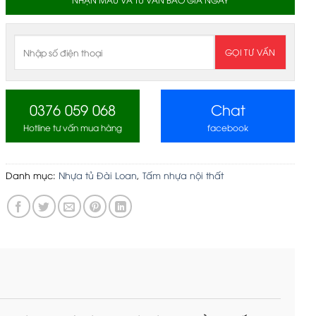
0376 059 068
Chat
Hotline tư vấn mua hàng
facebook
Danh mục:
Nhựa tủ Đài Loan
,
Tấm nhựa nội thất