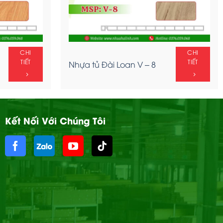
CHI
CHI
TIẾT
TIẾT
Nhựa tủ Đài Loan V – 8
Kết Nối Với Chúng Tôi