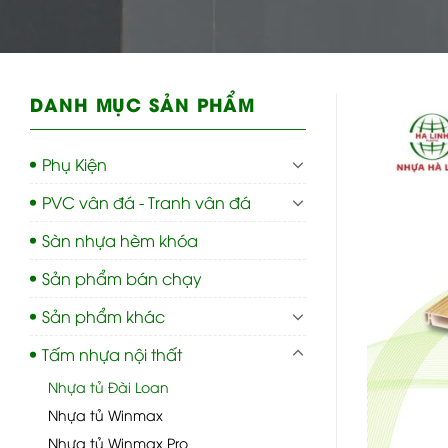
DANH MỤC SẢN PHẨM
Phụ Kiện
PVC vân đá - Tranh vân đá
Sàn nhựa hèm khóa
Sản phẩm bán chạy
Sản phẩm khác
Tấm nhựa nội thất
Nhựa tủ Đài Loan
Nhựa tủ Winmax
Nhựa tủ Winmax Pro