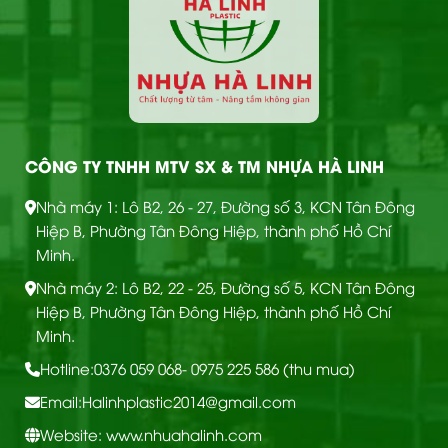
CÔNG TY TNHH MTV SX & TM NHỰA HÀ LINH
Nhà máy 1: Lô B2, 26 - 27, Đường số 3, KCN Tân Đông
Hiệp B, Phường Tân Đông Hiệp, thành phố Hồ Chí
Minh.
Nhà máy 2: Lô B2, 22 - 25, Đường số 5, KCN Tân Đông
Hiệp B, Phường Tân Đông Hiệp, thành phố Hồ Chí
Minh.
Hotline:
0376 059 068
- 0975 225 586 (thu mua)
Email:
Halinhplastic2014@gmail.com
Website: www.nhuahalinh.com