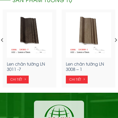
Len chân tường LN
Len chân tường LN
3011 -7
3008 – 1
CHI TIẾT
CHI TIẾT