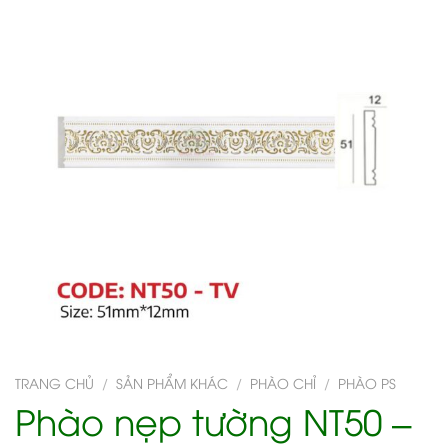
TRANG CHỦ
/
SẢN PHẨM KHÁC
/
PHÀO CHỈ
/
PHÀO PS
Phào nẹp tường NT50 –