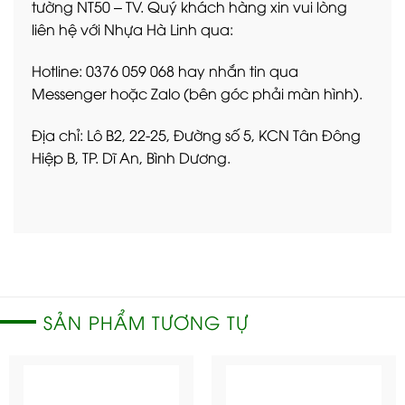
tường NT50 – TV. Quý khách hàng xin vui lòng
liên hệ với Nhựa Hà Linh qua:
Hotline: 0376 059 068 hay nhắn tin qua
Messenger hoặc Zalo (bên góc phải màn hình).
Địa chỉ: Lô B2, 22-25, Đường số 5, KCN Tân Đông
Hiệp B, TP. Dĩ An, Bình Dương.
SẢN PHẨM TƯƠNG TỰ