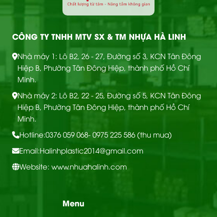
CÔNG TY TNHH MTV SX & TM NHỰA HÀ LINH
Nhà máy 1: Lô B2, 26 - 27, Đường số 3, KCN Tân Đông
Hiệp B, Phường Tân Đông Hiệp, thành phố Hồ Chí
Minh.
Nhà máy 2: Lô B2, 22 - 25, Đường số 5, KCN Tân Đông
Hiệp B, Phường Tân Đông Hiệp, thành phố Hồ Chí
Minh.
Hotline:
0376 059 068
- 0975 225 586 (thu mua)
Email:
Halinhplastic2014@gmail.com
Website: www.nhuahalinh.com
Menu