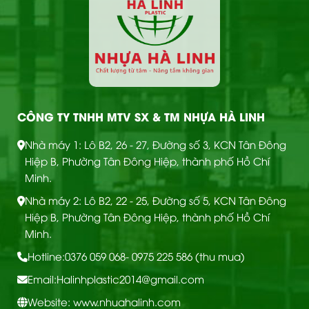
CÔNG TY TNHH MTV SX & TM NHỰA HÀ LINH
Nhà máy 1: Lô B2, 26 - 27, Đường số 3, KCN Tân Đông
Hiệp B, Phường Tân Đông Hiệp, thành phố Hồ Chí
Minh.
Nhà máy 2: Lô B2, 22 - 25, Đường số 5, KCN Tân Đông
Hiệp B, Phường Tân Đông Hiệp, thành phố Hồ Chí
Minh.
Hotline:
0376 059 068
- 0975 225 586 (thu mua)
Email:
Halinhplastic2014@gmail.com
Website: www.nhuahalinh.com