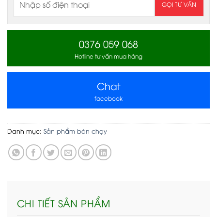
0376 059 068
Hotline tư vấn mua hàng
Chat
facebook
Danh mục:
Sản phẩm bán chạy
CHI TIẾT SẢN PHẨM