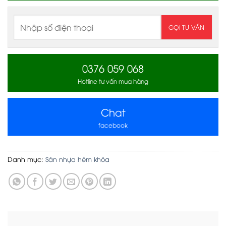
0376 059 068
Hotline tư vấn mua hàng
Chat
facebook
Danh mục:
Sàn nhựa hèm khóa