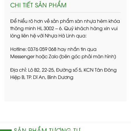
CHI TIẾT SẢN PHẨM
Để hiểu rõ hơn về sản phẩm sàn nhựa hèm khóa
thông minh HL 3002 – 6. Quý khách hàng xin vui
lòng liên hệ với Nhựa Hà Linh qua:
Hotline: 0376 059 068 hay nhắn tin qua
Messenger hoặc Zalo (bên góc phải màn hình)
Địa chỉ: Lô B2, 22-25, Đường số 5, KCN Tân Đông
Hiệp B, TP. Dĩ An, Bình Dương
SẢN PHẨM TƯƠNG TỰ