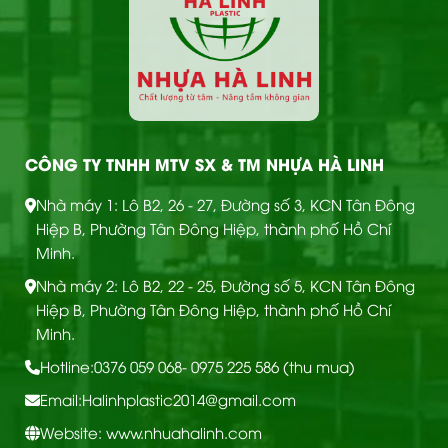
CÔNG TY TNHH MTV SX & TM NHỰA HÀ LINH
Nhà máy 1: Lô B2, 26 - 27, Đường số 3, KCN Tân Đông
Hiệp B, Phường Tân Đông Hiệp, thành phố Hồ Chí
Minh.
Nhà máy 2: Lô B2, 22 - 25, Đường số 5, KCN Tân Đông
Hiệp B, Phường Tân Đông Hiệp, thành phố Hồ Chí
Minh.
Hotline:
0376 059 068
- 0975 225 586 (thu mua)
Email:
Halinhplastic2014@gmail.com
Website: www.nhuahalinh.com