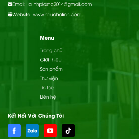
Email:
Halinhplastic2014@gmail.com
Website: www.nhuahalinh.com
Menu
Trang chủ
Giới thiệu
Sản phẩm
Thư viện
Tin tức
Liên hệ
Kết Nối Với Chúng Tôi