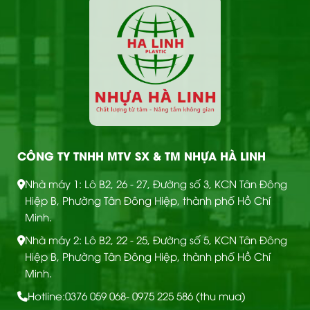
CÔNG TY TNHH MTV SX & TM NHỰA HÀ LINH
Nhà máy 1: Lô B2, 26 - 27, Đường số 3, KCN Tân Đông
Hiệp B, Phường Tân Đông Hiệp, thành phố Hồ Chí
Minh.
Nhà máy 2: Lô B2, 22 - 25, Đường số 5, KCN Tân Đông
Hiệp B, Phường Tân Đông Hiệp, thành phố Hồ Chí
Minh.
Hotline:
0376 059 068
- 0975 225 586 (thu mua)