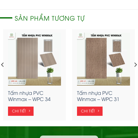
SẢN PHẨM TƯƠNG TỰ
Tấm nhựa PVC
Tấm nhựa PVC
Winmax – WPC 34
Winmax – WPC 31
CHI TIẾT
CHI TIẾT