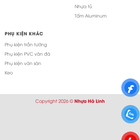
Nhựa tủ
Tấm Aluminum
PHỤ KIỆN KHÁC
Phụ kiện trần tường
Phụ kiện PVC vân đá
Phụ kiện ván sàn
Keo
Nhựa Hà Linh
Copyright 2026 ©