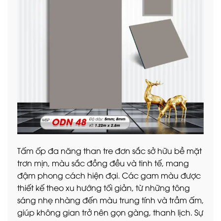
Tấm ốp đa năng than tre đơn sắc sở hữu bề mặt
trơn mịn, màu sắc đồng đều và tinh tế, mang
đậm phong cách hiện đại. Các gam màu được
thiết kế theo xu hướng tối giản, từ những tông
sáng nhẹ nhàng đến màu trung tính và trầm ấm,
giúp không gian trở nên gọn gàng, thanh lịch. Sự