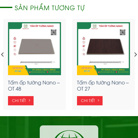
SẢN PHẨM TƯƠNG TỰ
Tấm ốp tường Nano –
Tấm ốp tường Nano –
OT 48
OT 27
CHI TIẾT
CHI TIẾT