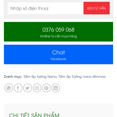
0376 059 068
Hotline tư vấn mua hàng
Chat
facebook
Danh mục:
Tấm ốp tường Nano
,
Tấm ốp Tường nano Winmax
CHI TIẾT SẢN PHẨM