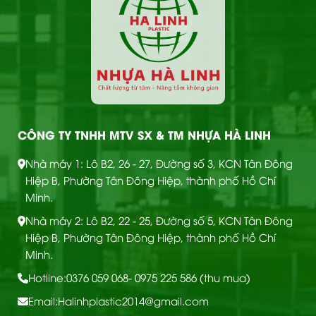
CÔNG TY TNHH MTV SX & TM NHỰA HÀ LINH
Nhà máy 1: Lô B2, 26 - 27, Đường số 3, KCN Tân Đông
Hiệp B, Phường Tân Đông Hiệp, thành phố Hồ Chí
Minh.
Nhà máy 2: Lô B2, 22 - 25, Đường số 5, KCN Tân Đông
Hiệp B, Phường Tân Đông Hiệp, thành phố Hồ Chí
Minh.
Hotline:
0376 059 068
- 0975 225 586 (thu mua)
Email:
Halinhplastic2014@gmail.com