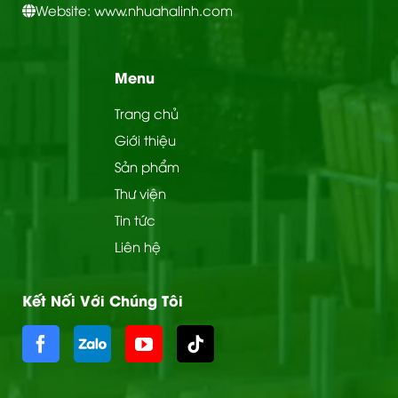
Website: www.nhuahalinh.com
Menu
Trang chủ
Giới thiệu
Sản phẩm
Thư viện
Tin tức
Liên hệ
Kết Nối Với Chúng Tôi