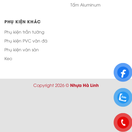
Tấm Aluminum
PHỤ KIỆN KHÁC
Phụ kiện trần tường
Phụ kiện PVC vân đá
Phụ kiện ván sàn
Keo
Nhựa Hà Linh
Copyright 2026 ©