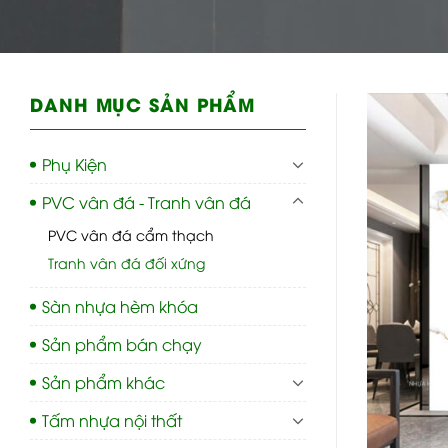
DANH MỤC SẢN PHẨM
Phụ Kiện
PVC vân đá - Tranh vân đá
PVC vân đá cẩm thạch
Tranh vân đá đối xứng
Sàn nhựa hèm khóa
Sản phẩm bán chạy
Sản phẩm khác
Tấm nhựa nội thất