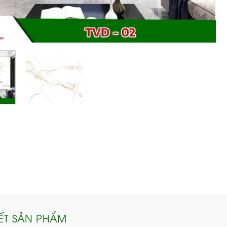
IẾT SẢN PHẨM