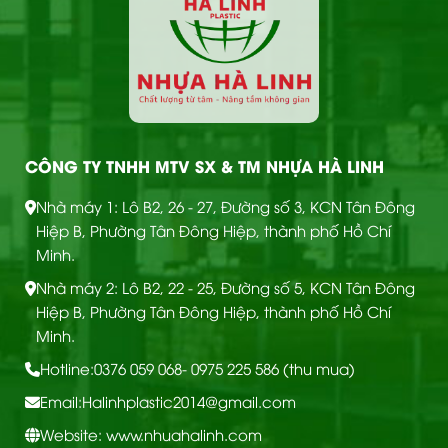
CÔNG TY TNHH MTV SX & TM NHỰA HÀ LINH
Nhà máy 1: Lô B2, 26 - 27, Đường số 3, KCN Tân Đông
Hiệp B, Phường Tân Đông Hiệp, thành phố Hồ Chí
Minh.
Nhà máy 2: Lô B2, 22 - 25, Đường số 5, KCN Tân Đông
Hiệp B, Phường Tân Đông Hiệp, thành phố Hồ Chí
Minh.
Hotline:
0376 059 068
- 0975 225 586 (thu mua)
Email:
Halinhplastic2014@gmail.com
Website: www.nhuahalinh.com