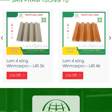
Lam 4 sóng
Lam 4 sóng
Winmaxpro – L4S 36
Winmaxpro – L4S 46
CHI TIẾT
CHI TIẾT