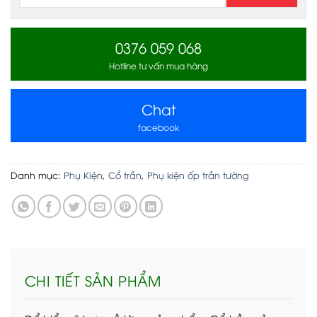
0376 059 068
Hotline tư vấn mua hàng
Chat
facebook
Danh mục:
Phụ Kiện
,
Cổ trần
,
Phụ kiện ốp trần tường
CHI TIẾT SẢN PHẨM