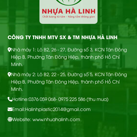
CÔNG TY TNHH MTV SX & TM NHỰA HÀ LINH
Nhà máy 1: Lô B2, 26 - 27, Đường số 3, KCN Tân Đông
Hiệp B, Phường Tân Đông Hiệp, thành phố Hồ Chí
Minh.
Nhà máy 2: Lô B2, 22 - 25, Đường số 5, KCN Tân Đông
Hiệp B, Phường Tân Đông Hiệp, thành phố Hồ Chí
Minh.
Hotline:
0376 059 068
- 0975 225 586 (thu mua)
Email:
Halinhplastic2014@gmail.com
Website: www.nhuahalinh.com