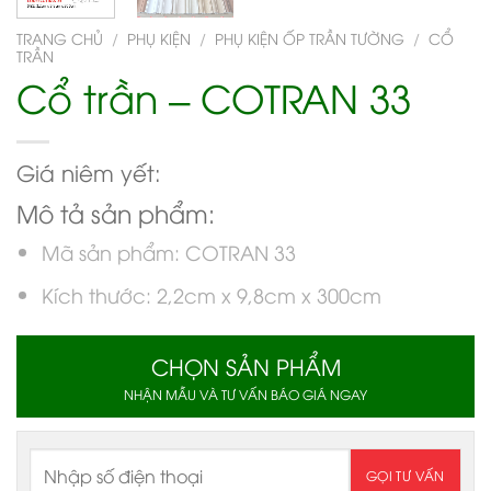
TRANG CHỦ
/
PHỤ KIỆN
/
PHỤ KIỆN ỐP TRẦN TƯỜNG
/
CỔ
TRẦN
Cổ trần – COTRAN 33
Giá niêm yết:
Mô tả sản phẩm:
Mã sản phẩm: COTRAN 33
Kích thước: 2,2cm x 9,8cm x 300cm
CHỌN SẢN PHẨM
NHẬN MẪU VÀ TƯ VẤN BÁO GIÁ NGAY