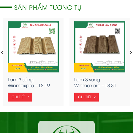
SẢN PHẨM TƯƠNG TỰ
Lam 3 sóng
Lam 3 sóng
Winmaxpro – LS 19
Winmaxpro – LS 31
CHI TIẾT
CHI TIẾT