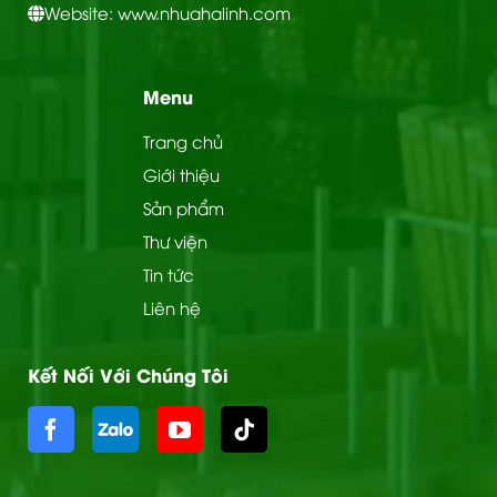
Website: www.nhuahalinh.com
Menu
Trang chủ
Giới thiệu
Sản phẩm
Thư viện
Tin tức
Liên hệ
Kết Nối Với Chúng Tôi