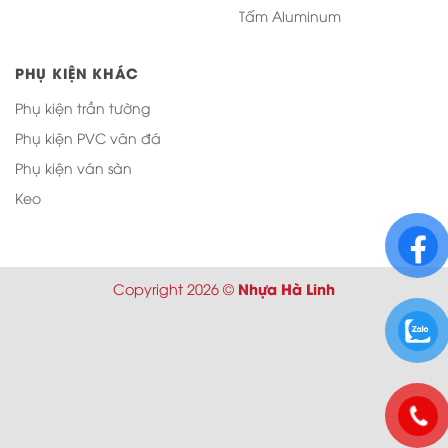
Tấm Aluminum
PHỤ KIỆN KHÁC
Phụ kiện trần tường
Phụ kiện PVC vân đá
Phụ kiện ván sàn
Keo
Nhựa Hà Linh
Copyright 2026 ©