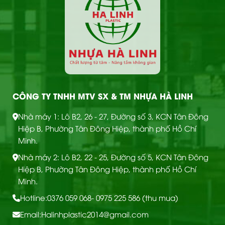
CÔNG TY TNHH MTV SX & TM NHỰA HÀ LINH
Nhà máy 1: Lô B2, 26 - 27, Đường số 3, KCN Tân Đông
Hiệp B, Phường Tân Đông Hiệp, thành phố Hồ Chí
Minh.
Nhà máy 2: Lô B2, 22 - 25, Đường số 5, KCN Tân Đông
Hiệp B, Phường Tân Đông Hiệp, thành phố Hồ Chí
Minh.
Hotline:
0376 059 068
- 0975 225 586 (thu mua)
Email:
Halinhplastic2014@gmail.com