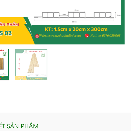
IẾT SẢN PHẨM