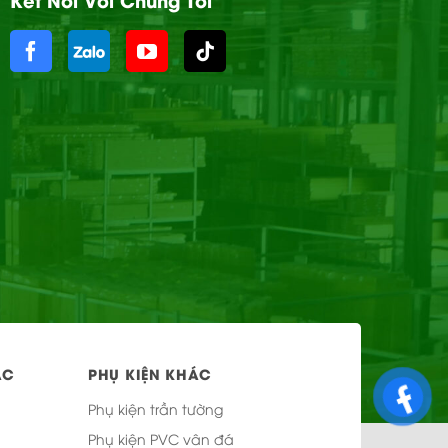
ÁC
PHỤ KIỆN KHÁC
Phụ kiện trần tường
Phụ kiện PVC vân đá