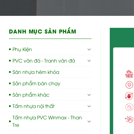
DANH MỤC SẢN PHẨM
Phụ Kiện
PVC vân đá - Tranh vân đá
Sàn nhựa hèm khóa
Sản phẩm bán chạy
Sản phẩm khác
Tấm nhựa nội thất
Tấm nhựa PVC Winmax - Than
Tre