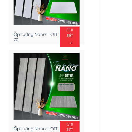
CHI
Ốp tường Nano – OTT
TIẾT
70
CHI
Ốp tường Nano – OTT
TIẾT