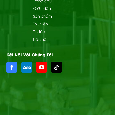
Trang chủ
Giới thiệu
Sản phẩm
Thư viện
Tin tức
Liên hệ
Kết Nối Với Chúng Tôi