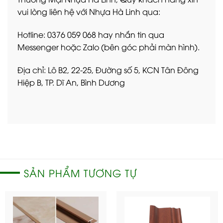
vui lòng liên hệ với Nhựa Hà Linh qua:
Hotline: 0376 059 068 hay nhắn tin qua
Messenger hoặc Zalo (bên góc phải màn hình).
Địa chỉ: Lô B2, 22-25, Đường số 5, KCN Tân Đông
Hiệp B, TP. Dĩ An, Bình Dương
SẢN PHẨM TƯƠNG TỰ