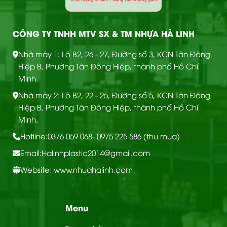
CÔNG TY TNHH MTV SX & TM NHỰA HÀ LINH
Nhà máy 1: Lô B2, 26 - 27, Đường số 3, KCN Tân Đông
Hiệp B, Phường Tân Đông Hiệp, thành phố Hồ Chí
Minh.
Nhà máy 2: Lô B2, 22 - 25, Đường số 5, KCN Tân Đông
Hiệp B, Phường Tân Đông Hiệp, thành phố Hồ Chí
Minh.
Hotline:
0376 059 068
- 0975 225 586 (thu mua)
Email:
Halinhplastic2014@gmail.com
Website: www.nhuahalinh.com
Menu