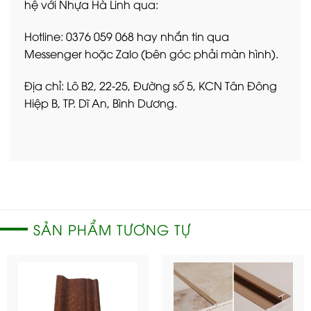
hệ với Nhựa Hà Linh qua:
Hotline: 0376 059 068 hay nhắn tin qua
Messenger hoặc Zalo (bên góc phải màn hình).
Địa chỉ: Lô B2, 22-25, Đường số 5, KCN Tân Đông
Hiệp B, TP. Dĩ An, Bình Dương.
SẢN PHẨM TƯƠNG TỰ