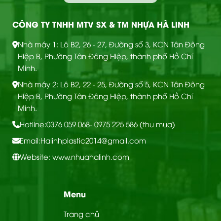
CÔNG TY TNHH MTV SX & TM NHỰA HÀ LINH
Nhà máy 1: Lô B2, 26 - 27, Đường số 3, KCN Tân Đông
Hiệp B, Phường Tân Đông Hiệp, thành phố Hồ Chí
Minh.
Nhà máy 2: Lô B2, 22 - 25, Đường số 5, KCN Tân Đông
Hiệp B, Phường Tân Đông Hiệp, thành phố Hồ Chí
Minh.
Hotline:
0376 059 068
- 0975 225 586 (thu mua)
Email:
Halinhplastic2014@gmail.com
Website: www.nhuahalinh.com
Menu
Trang chủ