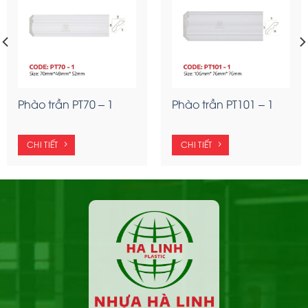
Phào trần PT70 – 1
Phào trần PT101 – 1
CHI TIẾT
CHI TIẾT