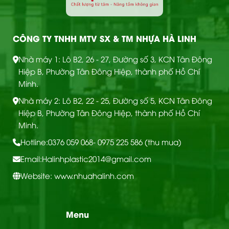
CÔNG TY TNHH MTV SX & TM NHỰA HÀ LINH
Nhà máy 1: Lô B2, 26 - 27, Đường số 3, KCN Tân Đông
Hiệp B, Phường Tân Đông Hiệp, thành phố Hồ Chí
Minh.
Nhà máy 2: Lô B2, 22 - 25, Đường số 5, KCN Tân Đông
Hiệp B, Phường Tân Đông Hiệp, thành phố Hồ Chí
Minh.
Hotline:
0376 059 068
- 0975 225 586 (thu mua)
Email:
Halinhplastic2014@gmail.com
Website: www.nhuahalinh.com
Menu