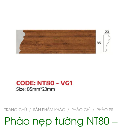
TRANG CHỦ
/
SẢN PHẨM KHÁC
/
PHÀO CHỈ
/
PHÀO PS
Phào nẹp tường NT80 –