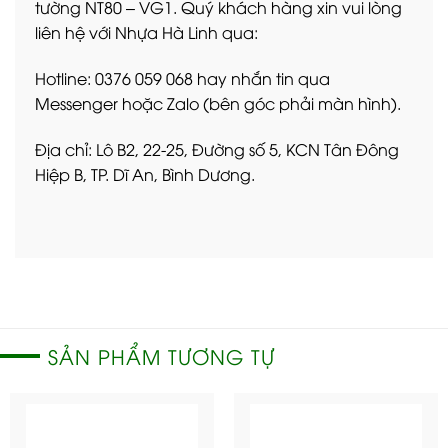
tường NT80 – VG1. Quý khách hàng xin vui lòng
liên hệ với Nhựa Hà Linh qua:
Hotline: 0376 059 068 hay nhắn tin qua
Messenger hoặc Zalo (bên góc phải màn hình).
Địa chỉ: Lô B2, 22-25, Đường số 5, KCN Tân Đông
Hiệp B, TP. Dĩ An, Bình Dương.
SẢN PHẨM TƯƠNG TỰ