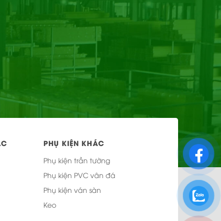
ÁC
PHỤ KIỆN KHÁC
Phụ kiện trần tường
Phụ kiện PVC vân đá
Phụ kiện ván sàn
Keo