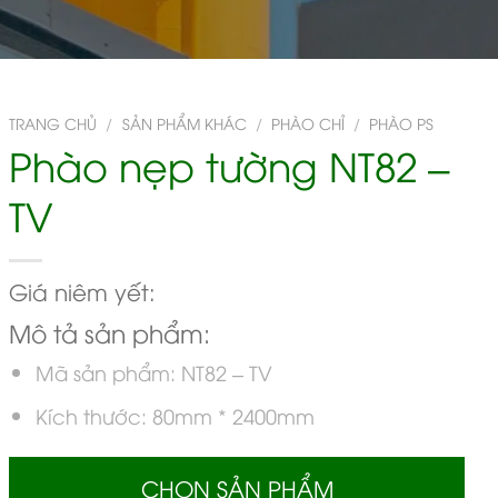
TRANG CHỦ
/
SẢN PHẨM KHÁC
/
PHÀO CHỈ
/
PHÀO PS
Phào nẹp tường NT82 –
TV
Giá niêm yết:
Mô tả sản phẩm:
Mã sản phẩm: NT82 – TV
Kích thước: 80mm * 2400mm
CHỌN SẢN PHẨM