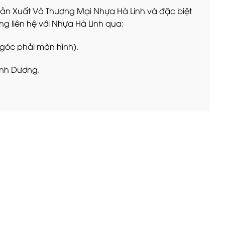
Sản Xuất Và Thương Mại Nhựa Hà Linh và đặc biệt
g liên hệ với Nhựa Hà Linh qua:
 góc phải màn hình).
Bình Dương.