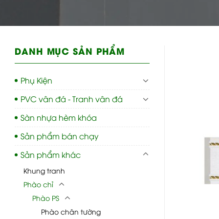
DANH MỤC SẢN PHẨM
Phụ Kiện
PVC vân đá - Tranh vân đá
Sàn nhựa hèm khóa
Sản phẩm bán chạy
Sản phẩm khác
Khung tranh
Phào chỉ
Phào PS
Phào chân tường