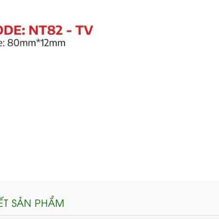
IẾT SẢN PHẨM