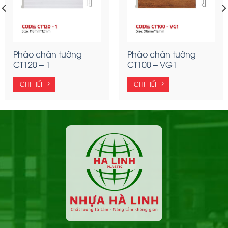
Phào chân tường
Phào chân tường
CT120 – 1
CT100 – VG1
CHI TIẾT
CHI TIẾT