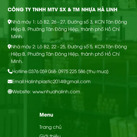
CÔNG TY TNHH MTV SX & TM NHỰA HÀ LINH
Nhà máy 1: Lô B2, 26 - 27, Đường số 3, KCN Tân Đông
Hiệp B, Phường Tân Đông Hiệp, thành phố Hồ Chí
Minh.
Nhà máy 2: Lô B2, 22 - 25, Đường số 5, KCN Tân Đông
Hiệp B, Phường Tân Đông Hiệp, thành phố Hồ Chí
Minh.
Hotline:
0376 059 068
- 0975 225 586 (thu mua)
Email:
Halinhplastic2014@gmail.com
Website: www.nhuahalinh.com
Menu
Trang chủ
Giới thiệu