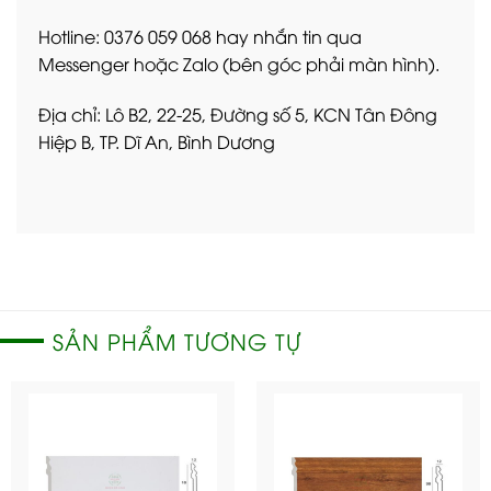
Hotline: 0376 059 068 hay nhắn tin qua
Messenger hoặc Zalo (bên góc phải màn hình).
Địa chỉ: Lô B2, 22-25, Đường số 5, KCN Tân Đông
Hiệp B, TP. Dĩ An, Bình Dương
SẢN PHẨM TƯƠNG TỰ