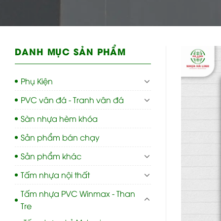
DANH MỤC SẢN PHẨM
Phụ Kiện
PVC vân đá - Tranh vân đá
Sàn nhựa hèm khóa
Sản phẩm bán chạy
Sản phẩm khác
Tấm nhựa nội thất
Tấm nhựa PVC Winmax - Than
Tre