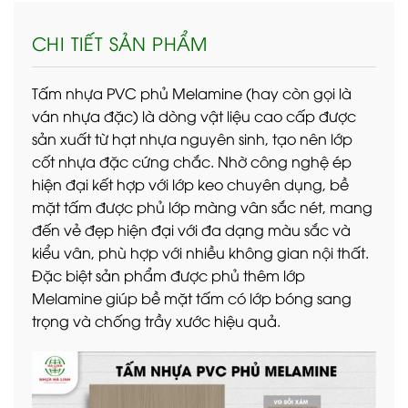
CHI TIẾT SẢN PHẨM
Tấm nhựa PVC phủ Melamine (hay còn gọi là
ván nhựa đặc) là dòng vật liệu cao cấp được
sản xuất từ hạt nhựa nguyên sinh, tạo nên lớp
cốt nhựa đặc cứng chắc. Nhờ công nghệ ép
hiện đại kết hợp với lớp keo chuyên dụng, bề
mặt tấm được phủ lớp màng vân sắc nét, mang
đến vẻ đẹp hiện đại với đa dạng màu sắc và
kiểu vân, phù hợp với nhiều không gian nội thất.
Đặc biệt sản phẩm được phủ thêm lớp
Melamine giúp bề mặt tấm có lớp bóng sang
trọng và chống trầy xước hiệu quả.