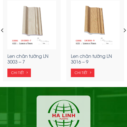
Len chân tường LN
Len chân tường LN
3003 – 7
3016 – 9
CHI TIẾT
CHI TIẾT