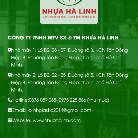
CÔNG TY TNHH MTV SX & TM NHỰA HÀ LINH
Nhà máy 1: Lô B2, 26 - 27, Đường số 3, KCN Tân Đông
Hiệp B, Phường Tân Đông Hiệp, thành phố Hồ Chí
Minh.
Nhà máy 2: Lô B2, 22 - 25, Đường số 5, KCN Tân Đông
Hiệp B, Phường Tân Đông Hiệp, thành phố Hồ Chí
Minh.
Hotline:
0376 059 068
- 0975 225 586 (thu mua)
Email:
Halinhplastic2014@gmail.com
Website: www.nhuahalinh.com