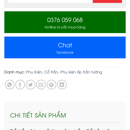
0376 059 068
Hotline tư vấn mua hàng
Chat
facebook
Danh mục:
Phụ Kiện
,
Cổ trần
,
Phụ kiện ốp trần tường
CHI TIẾT SẢN PHẨM