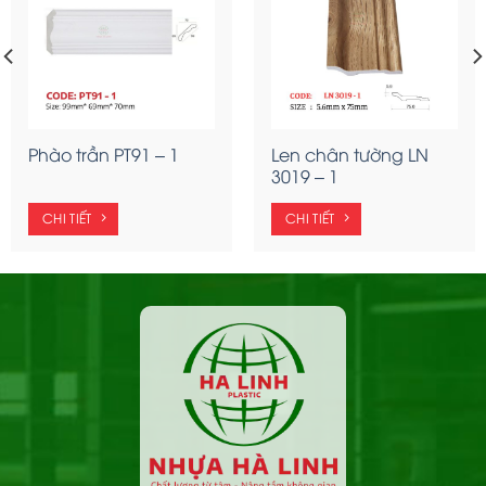
Phào trần PT91 – 1
Len chân tường LN
3019 – 1
CHI TIẾT
CHI TIẾT