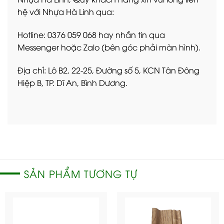
hệ với Nhựa Hà Linh qua:
Hotline: 0376 059 068 hay nhắn tin qua
Messenger hoặc Zalo (bên góc phải màn hình).
Địa chỉ: Lô B2, 22-25, Đường số 5, KCN Tân Đông
Hiệp B, TP. Dĩ An, Bình Dương.
SẢN PHẨM TƯƠNG TỰ