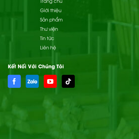
Trang chủ
Giới thiệu
Sản phẩm
Thư viện
Tin tức
Liên hệ
Kết Nối Với Chúng Tôi