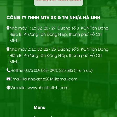
CÔNG TY TNHH MTV SX & TM NHỰA HÀ LINH
Nhà máy 1: Lô B2, 26 - 27, Đường số 3, KCN Tân Đông
Hiệp B, Phường Tân Đông Hiệp, thành phố Hồ Chí
Minh.
Nhà máy 2: Lô B2, 22 - 25, Đường số 5, KCN Tân Đông
Hiệp B, Phường Tân Đông Hiệp, thành phố Hồ Chí
Minh.
Hotline:
0376 059 068
- 0975 225 586 (thu mua)
Email:
Halinhplastic2014@gmail.com
Website: www.nhuahalinh.com
Menu