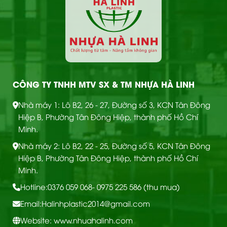
CÔNG TY TNHH MTV SX & TM NHỰA HÀ LINH
Nhà máy 1: Lô B2, 26 - 27, Đường số 3, KCN Tân Đông
Hiệp B, Phường Tân Đông Hiệp, thành phố Hồ Chí
Minh.
Nhà máy 2: Lô B2, 22 - 25, Đường số 5, KCN Tân Đông
Hiệp B, Phường Tân Đông Hiệp, thành phố Hồ Chí
Minh.
Hotline:
0376 059 068
- 0975 225 586 (thu mua)
Email:
Halinhplastic2014@gmail.com
Website: www.nhuahalinh.com